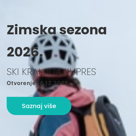
Zimska
sezona
2026.
SKI KRALJICA KUPRES
Otvorenje 16.12.2025.
Saznaj više