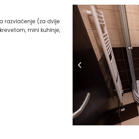
 razvlačenje (za dvije
revetom, mini kuhinje,