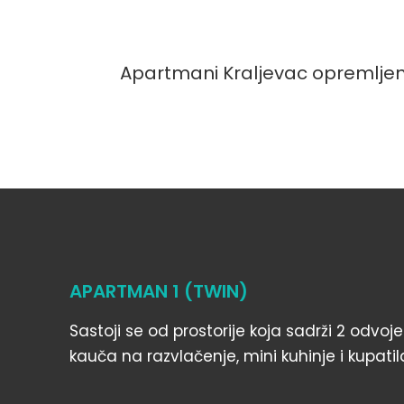
Apartmani Kraljevac opremljen
APARTMAN 1 (TWIN)
Sastoji se od prostorije koja sadrži 2 odvoj
kauča na razvlačenje, mini kuhinje i kupatil