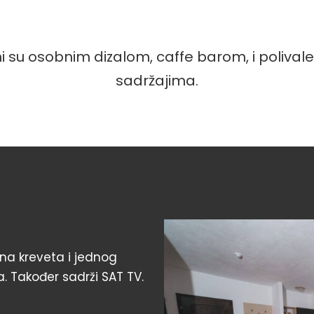
i su osobnim dizalom, caffe barom, i poli
sadržajima.
ena kreveta i jednog
a. Također sadrži SAT TV.