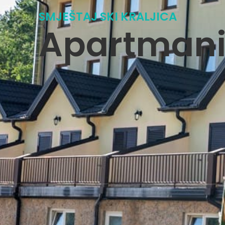
SMJEŠTAJ SKI KRALJICA
Apartmani