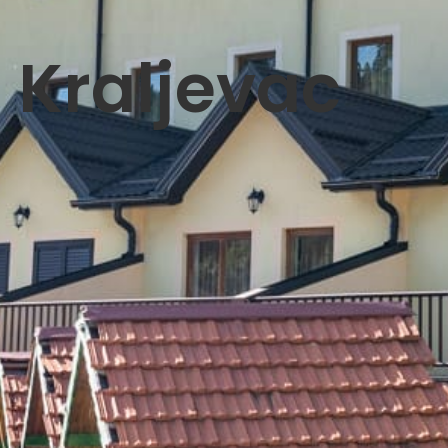
 Kraljevac