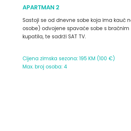
APARTMAN 2
Sastoji se od dnevne sobe koja ima kauč na
osobe) odvojene spavaće sobe s bračnim k
kupatila, te sadrži SAT TV.
Cijena zimska sezona: 195 KM (100 €)
Max. broj osoba: 4