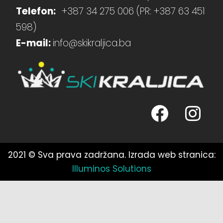
Telefon:
+387 34 275 006 (PR: +387 63 451
598)
E-mail:
info@skikraljica.ba
2021 © Sva prava zadržana. Izrada web stranica:
Illuminos Solutions